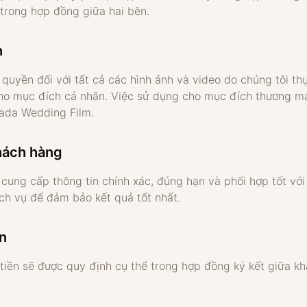
 trong hợp đồng giữa hai bên.
h
quyền đối với tất cả các hình ảnh và video do chúng tôi th
o mục đích cá nhân. Việc sử dụng cho mục đích thương mại
ada Wedding Film.
hách hàng
cung cấp thông tin chính xác, đúng hạn và phối hợp tốt với
ịch vụ để đảm bảo kết quả tốt nhất.
ền
tiền sẽ được quy định cụ thể trong hợp đồng ký kết giữa 