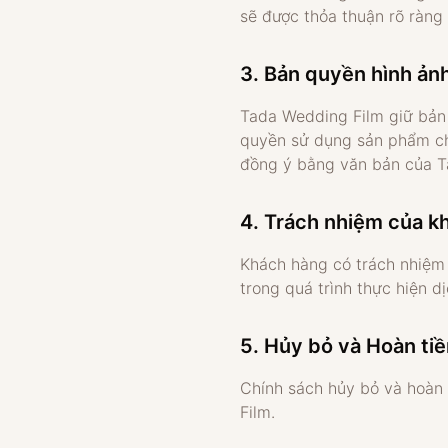
sẽ được thỏa thuận rõ ràng
3. Bản quyền hình ản
Tada Wedding Film giữ bản 
quyền sử dụng sản phẩm ch
đồng ý bằng văn bản của T
4. Trách nhiệm của k
Khách hàng có trách nhiệm 
trong quá trình thực hiện d
5. Hủy bỏ và Hoàn ti
Chính sách hủy bỏ và hoàn 
Film.