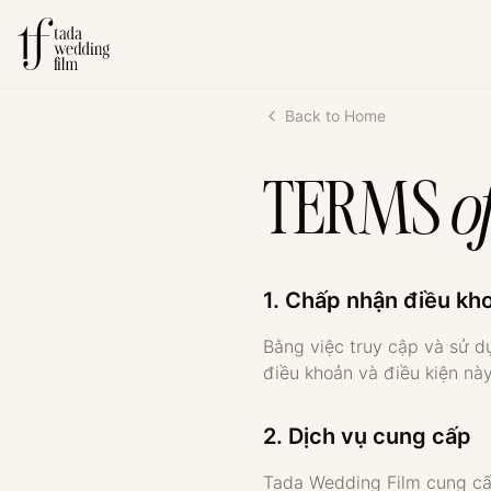
Back to Home
TERMS
o
1. Chấp nhận điều kh
Bằng việc truy cập và sử d
điều khoản và điều kiện này
2. Dịch vụ cung cấp
Tada Wedding Film cung cấp