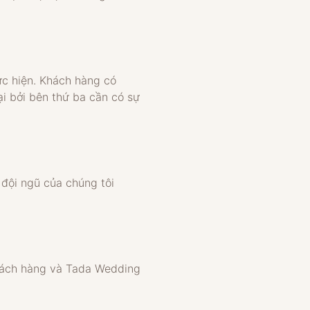
ực hiện. Khách hàng có
 bởi bên thứ ba cần có sự
 đội ngũ của chúng tôi
khách hàng và Tada Wedding